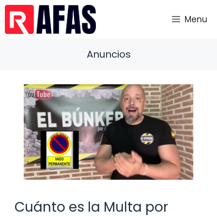
Saltar
al
Menu
contenido
Anuncios
Cuánto es la Multa por