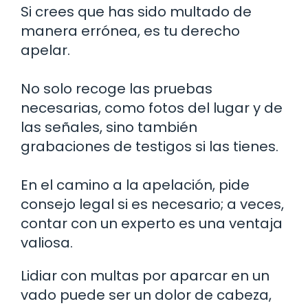
Si crees que has sido multado de
manera errónea, es tu derecho
apelar.
No solo recoge las pruebas
necesarias, como fotos del lugar y de
las señales, sino también
grabaciones de testigos si las tienes.
En el camino a la apelación, pide
consejo legal si es necesario; a veces,
contar con un experto es una ventaja
valiosa.
Lidiar con multas por aparcar en un
vado puede ser un dolor de cabeza,