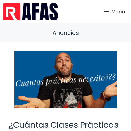
Saltar
al
Menu
contenido
Anuncios
¿Cuántas Clases Prácticas