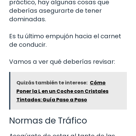
práctico, hay algunas cosas que
deberías asegurarte de tener
dominadas.
Es tu último empujón hacia el carnet
de conducir.
Vamos a ver qué deberías revisar:
Quizás también te interese:
Cómo
Poner la L en un Coche con Cristales
Tintados: Guía Paso a Paso
Normas de Tráfico
Asegúrate de estar al tanto de las