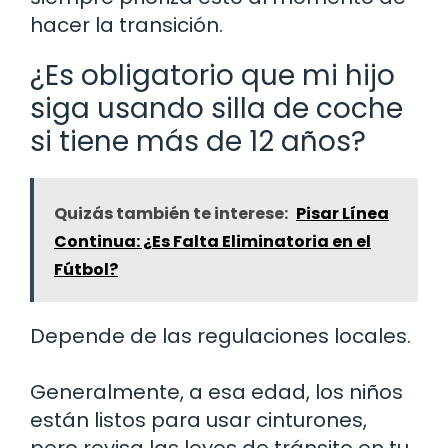
hacer la transición.
¿Es obligatorio que mi hijo
siga usando silla de coche
si tiene más de 12 años?
Quizás también te interese:
Pisar Línea
Continua: ¿Es Falta Eliminatoria en el
Fútbol?
Depende de las regulaciones locales.
Generalmente, a esa edad, los niños
están listos para usar cinturones,
pero revisa las leyes de tránsito en tu