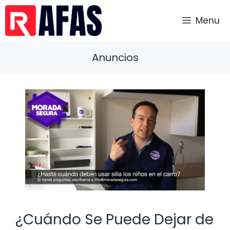
Saltar
al
Menu
contenido
Anuncios
¿Cuándo Se Puede Dejar de