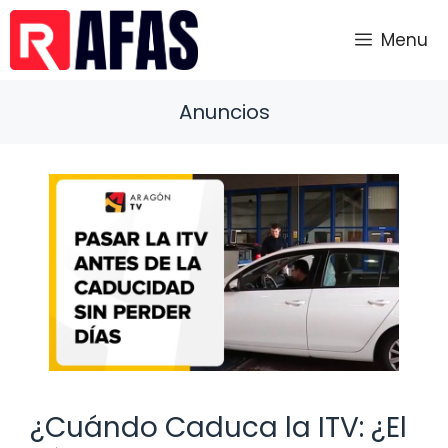
Saltar
al
Menu
contenido
Anuncios
¿Cuándo Caduca la ITV: ¿El