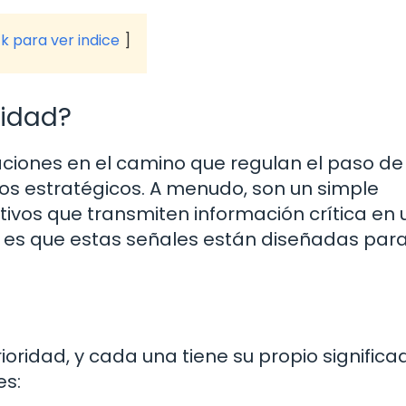
ck para ver indice
ridad?
aciones en el camino que regulan el paso de
tos estratégicos. A menudo, son un simple
ntivos que transmiten información crítica en 
er es que estas señales están diseñadas para
d
ioridad, y cada una tiene su propio significa
es: