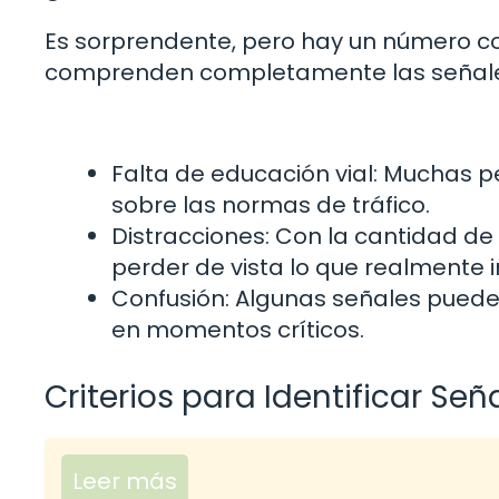
Es sorprendente, pero hay un número c
comprenden completamente las señales 
Falta de educación vial: Muchas
sobre las normas de tráfico.
Distracciones: Con la cantidad de 
perder de vista lo que realmente i
Confusión: Algunas señales pueden
en momentos críticos.
Criterios para Identificar Señ
Leer más