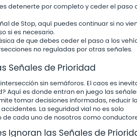
es detenerte por completo y ceder el paso 
eñal de Stop, aquí puedes continuar si no vie
o si es necesario.
ásica de que debes ceder el paso a los vehí
rsecciones no reguladas por otras señales.
s Señales de Prioridad
tersección sin semáforos. El caos es inevita
d? Aquí es donde entran en juego las señale
mite tomar decisiones informadas, reducir l
 accidentes. La seguridad vial no es solo
no de cada uno de nosotros como conductore
 Ignoran las Señales de Priorid