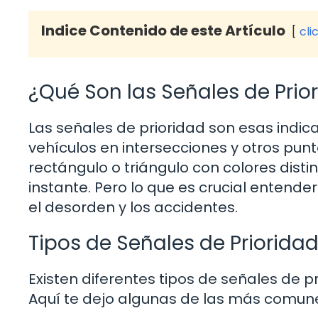
Indice Contenido de este Artículo
cli
¿Qué Son las Señales de Prio
Las señales de prioridad son esas indic
vehículos en intersecciones y otros pun
rectángulo o triángulo con colores disti
instante. Pero lo que es crucial entend
el desorden y los accidentes.
Tipos de Señales de Priorida
Existen diferentes tipos de señales de pr
Aquí te dejo algunas de las más comun