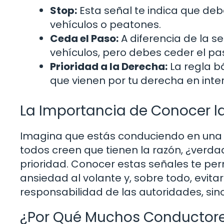
Stop:
Esta señal te indica que deb
vehículos o peatones.
Ceda el Paso:
A diferencia de la s
vehículos, pero debes ceder el pas
Prioridad a la Derecha:
La regla b
que vienen por tu derecha en inte
La Importancia de Conocer la
Imagina que estás conduciendo en una in
todos creen que tienen la razón, ¿verda
prioridad. Conocer estas señales te per
ansiedad al volante y, sobre todo, evitar
responsabilidad de las autoridades, si
¿Por Qué Muchos Conductores