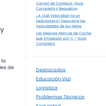
Carnet de Conducir: Guía
Completa y Requisitos
¿A Qué Velocidad Va un
Helicóptero? Descubre las
Velocidades de los Helos
 y
Las Mejores Marcas de Coche
que Empiezan por C – Guía
Completa
 la
les de
Destacados
Educación Vial
Logística
Problemas Técnicos
Seguridad