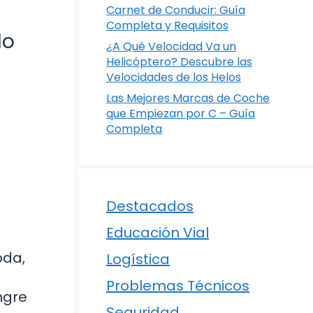
Carnet de Conducir: Guía
Completa y Requisitos
lo
¿A Qué Velocidad Va un
Helicóptero? Descubre las
Velocidades de los Helos
Las Mejores Marcas de Coche
que Empiezan por C – Guía
Completa
Destacados
Educación Vial
oda,
Logística
Problemas Técnicos
ngre
Seguridad