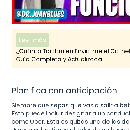
Leer más
¿Cuánto Tardan en Enviarme el Carne
Guía Completa y Actualizada
Planifica con anticipación
Siempre que sepas que vas a salir a be
Esto puede incluir designar a un conducto
como Uber. Esta es quizás una de las d
¡Nunca subestimes el valor de un buen 