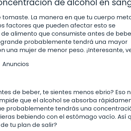
concentración de alcohol en san
e tomaste. La manera en que tu cuerpo met
 los factores que pueden afectar esto se
po de alimento que consumiste antes de beber
s grande probablemente tendrá una mayor
on una mujer de menor peso. ¡Interesante, 
Anuncios
tes de beber, te sientes menos ebrio? Eso n
 impide que el alcohol se absorba rápidame
a que probablemente tendrás una concentraci
tuvieras bebiendo con el estómago vacío. Así 
de tu plan de salir?