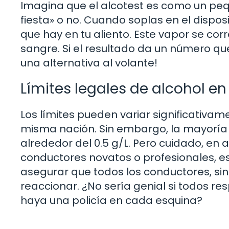
Imagina que el alcotest es como un peq
fiesta» o no. Cuando soplas en el dispos
que hay en tu aliento. Este vapor se cor
sangre. Si el resultado da un número que
una alternativa al volante!
Límites legales de alcohol e
Los límites pueden variar significativam
misma nación. Sin embargo, la mayoría d
alrededor del 0.5 g/L. Pero cuidado, en 
conductores novatos o profesionales, es
asegurar que todos los conductores, si
reaccionar. ¿No sería genial si todos r
haya una policía en cada esquina?