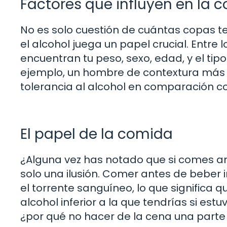
Factores que influyen en la 
No es solo cuestión de cuántas copas t
el alcohol juega un papel crucial. Entre
encuentran tu peso, sexo, edad, y el ti
ejemplo, un hombre de contextura má
tolerancia al alcohol en comparación c
El papel de la comida
¿Alguna vez has notado que si comes an
solo una ilusión. Comer antes de beber
el torrente sanguíneo, lo que signific
alcohol inferior a la que tendrías si es
¿por qué no hacer de la cena una parte 