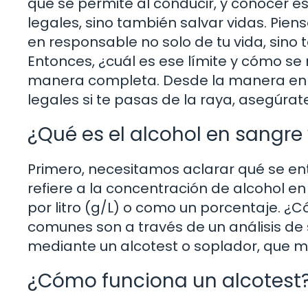
que se permite al conducir, y conocer e
legales, sino también salvar vidas. Pien
en responsable no solo de tu vida, sino
Entonces, ¿cuál es ese límite y cómo 
manera completa. Desde la manera en q
legales si te pasas de la raya, asegúrat
¿Qué es el alcohol en sangr
Primero, necesitamos aclarar qué se ent
refiere a la concentración de alcohol
por litro (g/L) o como un porcentaje. ¿
comunes son a través de un análisis de
mediante un alcotest o soplador, que mi
¿Cómo funciona un alcotest