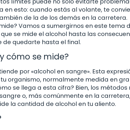
stos límites puede no solo evitarte problema
sa en esto: cuando estás al volante, te convi
 también de la de los demás en la carretera.
se mide? Vamos a sumergirnos en este tema 
ue se mide el alcohol hasta las consecuen
e de quedarte hasta el final.
e y cómo se mide?
iende por «alcohol en sangre». Esta expresi
 en tu organismo, normalmente medida en gr
Cómo se llega a esta cifra? Bien, los método
 sangre o, más comúnmente en la carretera
de la cantidad de alcohol en tu aliento.
?