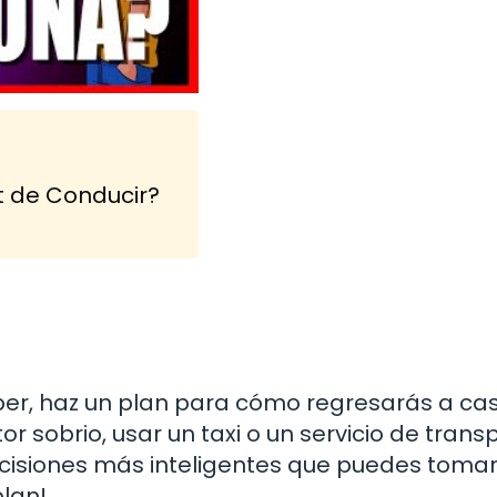
t de Conducir?
ber, haz un plan para cómo regresarás a cas
r sobrio, usar un taxi o un servicio de trans
ecisiones más inteligentes que puedes tomar
plan!