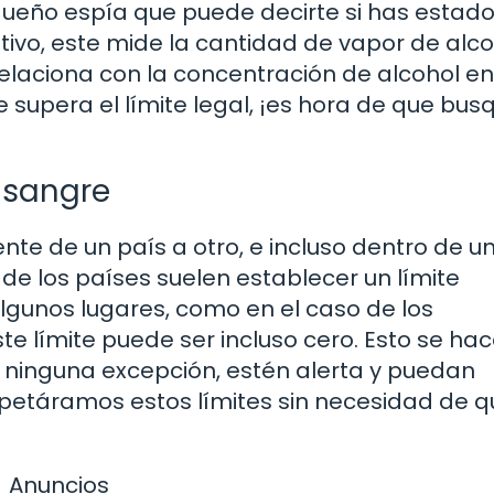
ueño espía que puede decirte si has estado
itivo, este mide la cantidad de vapor de alc
relaciona con la concentración de alcohol en
 supera el límite legal, ¡es hora de que bus
n sangre
ente de un país a otro, e incluso dentro de u
e los países suelen establecer un límite
algunos lugares, como en el caso de los
te límite puede ser incluso cero. Esto se ha
n ninguna excepción, estén alerta y puedan
espetáramos estos límites sin necesidad de 
Anuncios