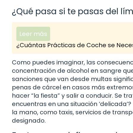
¿Qué pasa si te pasas del lím
Leer más
¿Cuántas Prácticas de Coche se Neces
Como puedes imaginar, las consecuencias
concentración de alcohol en sangre que 
sanciones que van desde multas significa
penas de cárcel en casos más extremos.
hacer “la fiesta” y salir a conducir. Se tr
encuentras en una situación ‘delicada’
la mano, como taxis, servicios de trans
designado.