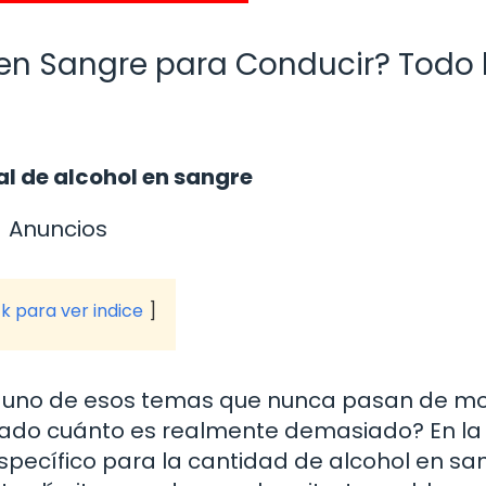
l en Sangre para Conducir? Todo 
al de alcohol en sangre
Anuncios
ck para ver indice
 es uno de esos temas que nunca pasan de m
ntado cuánto es realmente demasiado? En la
específico para la cantidad de alcohol en sa