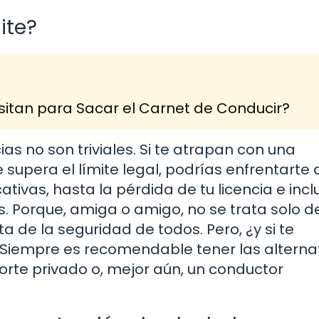
ite?
itan para Sacar el Carnet de Conducir?
 no son triviales. Si te atrapan con una
supera el límite legal, podrías enfrentarte 
tivas, hasta la pérdida de tu licencia e incl
 Porque, amiga o amigo, no se trata solo d
ata de la seguridad de todos. Pero, ¿y si te
? Siempre es recomendable tener las alterna
porte privado o, mejor aún, un conductor