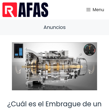
Saltar
al
Menu
contenido
Anuncios
¿Cuál es el Embrague de un