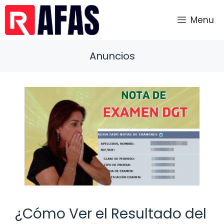
Saltar
al
Menu
contenido
Anuncios
¿Cómo Ver el Resultado del