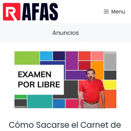
Saltar
al
Menu
contenido
Anuncios
Cómo Sacarse el Carnet de