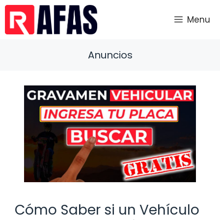
Saltar
al
Menu
contenido
Anuncios
Cómo Saber si un Vehículo