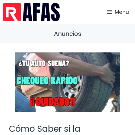
Saltar
al
Menu
contenido
Anuncios
Cómo Saber si la