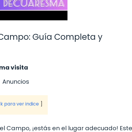
 Campo: Guía Completa y
ima visita
Anuncios
ck para ver indice
el Campo, ¡estás en el lugar adecuado! Est