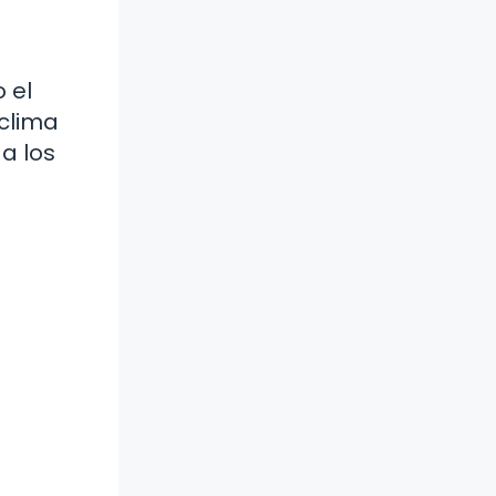
 el
 clima
a los