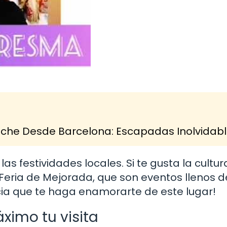
 Coche Desde Barcelona: Escapadas Inolvidab
as festividades locales. Si te gusta la cultur
eria de Mejorada, que son eventos llenos de
encia que te haga enamorarte de este lugar!
ximo tu visita