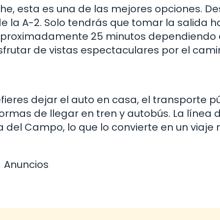
coche, esta es una de las mejores opciones. D
e la A-2. Solo tendrás que tomar la salida h
 aproximadamente 25 minutos dependiendo 
isfrutar de vistas espectaculares por el cami
fieres dejar el auto en casa, el transporte p
formas de llegar en tren y autobús. La línea 
del Campo, lo que lo convierte en un viaje
Anuncios