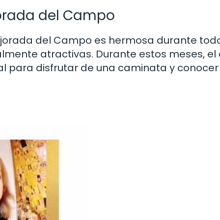
jorada del Campo
ejorada del Campo es hermosa durante todo
almente atractivas. Durante estos meses, el
al para disfrutar de una caminata y conocer 