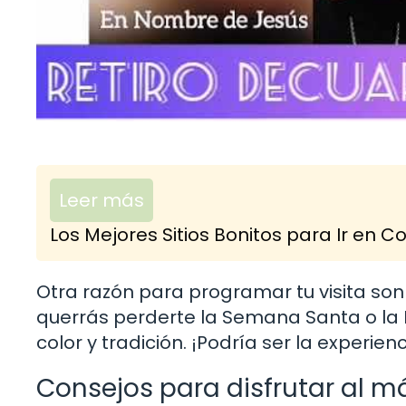
Leer más
Los Mejores Sitios Bonitos para Ir en
Otra razón para programar tu visita son l
querrás perderte la Semana Santa o la F
color y tradición. ¡Podría ser la experi
Consejos para disfrutar al má