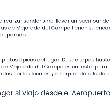
o realizar senderismo, llevar un buen par de
adas de Mejorada del Campo tienen su encan
 preparado.
 platos típicos del lugar. Desde tapas hasta
 de Mejorada del Campo es un festín para e
s por los locales, ¡te sorprenderá lo delic
egar si viajo desde el Aeropuerto