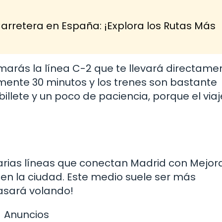
arretera en España: ¡Explora los Rutas Más
marás la línea C-2 que te llevará directame
ente 30 minutos y los trenes son bastante
illete y un poco de paciencia, porque el viaj
arias líneas que conectan Madrid con Mejo
en la ciudad. Este medio suele ser más
 pasará volando!
Anuncios