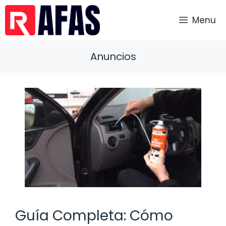
Saltar
al
Menu
contenido
Anuncios
Guía Completa: Cómo