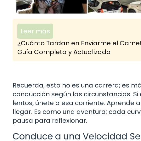
Leer más
¿Cuánto Tardan en Enviarme el Carne
Guía Completa y Actualizada
Recuerda, esto no es una carrera; es más
conducción según las circunstancias. Si 
lentos, únete a esa corriente. Aprende a
llegar. Es como una aventura; cada cur
pausa para reflexionar.
Conduce a una Velocidad S