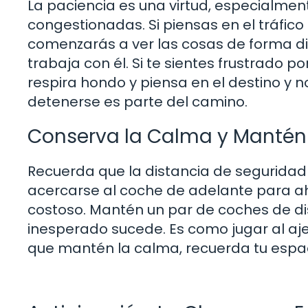
La paciencia es una virtud, especialme
congestionadas. Si piensas en el tráfico 
comenzarás a ver las cosas de forma dife
trabaja con él. Si te sientes frustrado 
respira hondo y piensa en el destino y n
detenerse es parte del camino.
Conserva la Calma y Mantén 
Recuerda que la distancia de seguridad e
acercarse al coche de adelante para ah
costoso. Mantén un par de coches de dis
inesperado sucede. Es como jugar al aj
que mantén la calma, recuerda tu espac