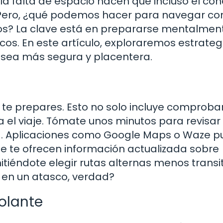
y la falta de espacio hacen que incluso el co
 Pero, ¿qué podemos hacer para navegar co
s? La clave está en prepararse mentalmen
os. En este artículo, exploraremos estrateg
e sea más segura y placentera.
e te prepares. Esto no solo incluye comprobar
 el viaje. Tómate unos minutos para revisar 
ruta. Aplicaciones como Google Maps o Waze 
ue te ofrecen información actualizada sobre
tiéndote elegir rutas alternas menos transi
 en un atasco, verdad?
Volante