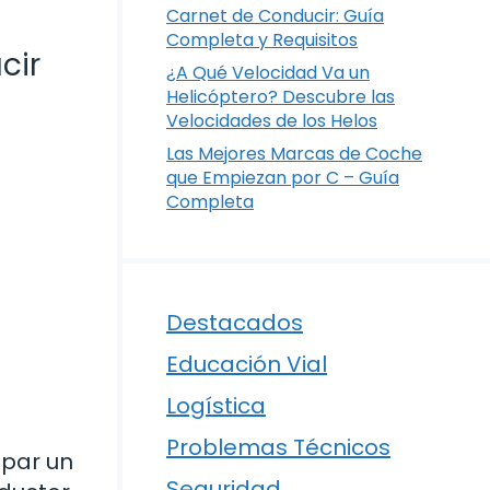
Carnet de Conducir: Guía
Completa y Requisitos
cir
¿A Qué Velocidad Va un
Helicóptero? Descubre las
Velocidades de los Helos
Las Mejores Marcas de Coche
que Empiezan por C – Guía
Completa
Destacados
Educación Vial
Logística
Problemas Técnicos
apar un
Seguridad