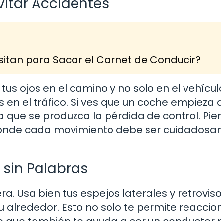
vitar Accidentes
itan para Sacar el Carnet de Conducir?
 tus ojos en el camino y no solo en el vehícu
s en el tráfico. Si ves que un coche empieza 
a que se produzca la pérdida de control. Pie
 donde cada movimiento debe ser cuidados
 sin Palabras
ra. Usa bien tus espejos laterales y retrovis
u alrededor. Esto no solo te permite reaccio
no que también te ayuda a ser un conductor