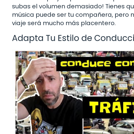
subas el volumen demasiado! Tienes que
música puede ser tu compañera, pero no d
viaje será mucho más placentero.
Adapta Tu Estilo de Conducci