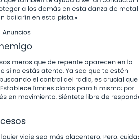
proteger a los demás en esta danza de metal
 bailarín en esta pista.»
Anuncios
 Enemigo
esos meros que de repente aparecen en la
e si no estás atento. Ya sea que te estén
uscando el control del radio, es crucial que
Establece límites claros para ti mismo; por
és en movimiento. Siéntete libre de respond
xcesos
quier viaje sea más placentero. Pero, cuida