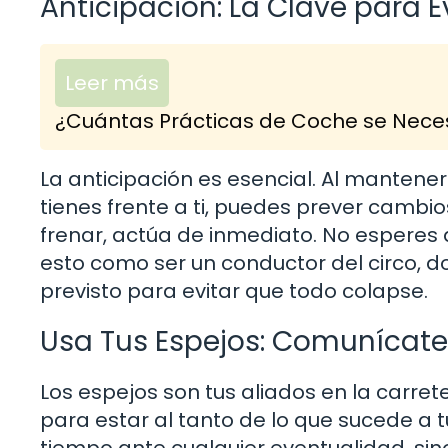
Anticipación: La Clave para E
Leer más
¿Cuántas Prácticas de Coche se Neces
La anticipación es esencial. Al mantener
tienes frente a ti, puedes prever cambio
frenar, actúa de inmediato. No esperes 
esto como ser un conductor del circo,
previsto para evitar que todo colapse.
Usa Tus Espejos: Comunícate
Los espejos son tus aliados en la carrete
para estar al tanto de lo que sucede a t
tiempo ante cualquier eventualidad, si