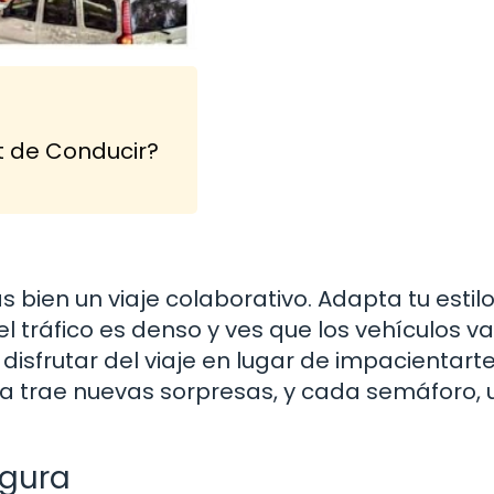
t de Conducir?
 bien un viaje colaborativo. Adapta tu estil
el tráfico es denso y ves que los vehículos v
 disfrutar del viaje en lugar de impacientart
va trae nuevas sorpresas, y cada semáforo,
egura