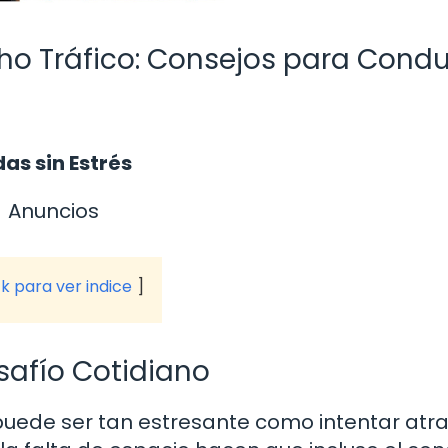
ho Tráfico: Consejos para Condu
s sin Estrés
Anuncios
ck para ver indice
safío Cotidiano
puede ser tan estresante como intentar atr