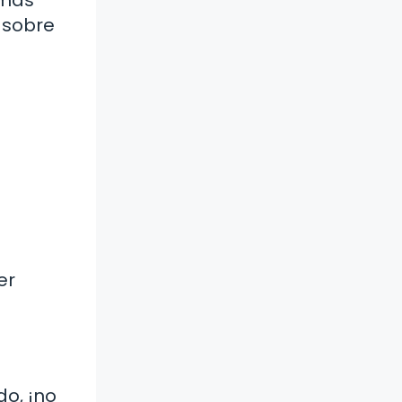
 sobre
er
do, ¡no