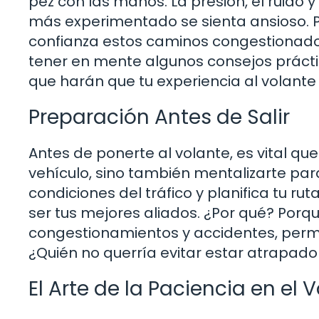
pez con las manos. La presión, el ruido 
más experimentado se sienta ansioso.
confianza estos caminos congestionado
tener en mente algunos consejos práctic
que harán que tu experiencia al volant
Preparación Antes de Salir
Antes de ponerte al volante, es vital qu
vehículo, sino también mentalizarte para
condiciones del tráfico y planifica tu 
ser tus mejores aliados. ¿Por qué? Porq
congestionamientos y accidentes, permi
¿Quién no querría evitar estar atrapado
El Arte de la Paciencia en el 