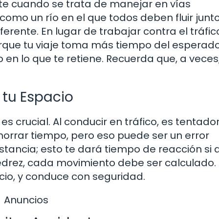
nte cuando se trata de manejar en vías
como un río en el que todos deben fluir junto
rente. En lugar de trabajar contra el tráfic
porque tu viaje toma más tiempo del esperado
o en lo que te retiene. Recuerda que, a veces
tu Espacio
s crucial. Al conducir en tráfico, es tentado
orrar tiempo, pero eso puede ser un error
tancia; esto te dará tiempo de reacción si 
edrez, cada movimiento debe ser calculado. 
io, y conduce con seguridad.
Anuncios