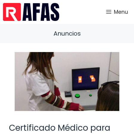
Saltar
al
Menu
contenido
Anuncios
Certificado Médico para