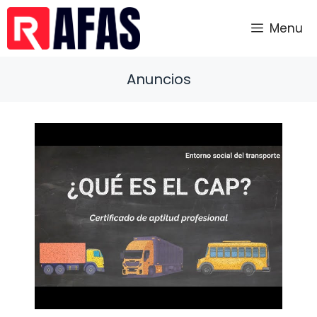
Saltar
al
Menu
contenido
Anuncios