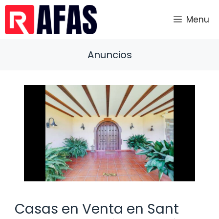
Saltar
al
Menu
contenido
Anuncios
Casas en Venta en Sant