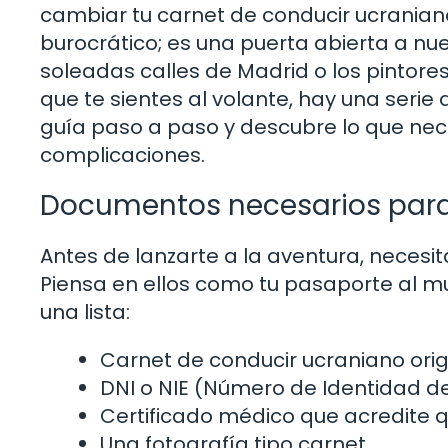
cambiar tu carnet de conducir ucraniano
burocrático; es una puerta abierta a nu
soleadas calles de Madrid o los pintore
que te sientes al volante, hay una ser
guía paso a paso y descubre lo que nec
complicaciones.
Documentos necesarios para
Antes de lanzarte a la aventura, necesit
Piensa en ellos como tu pasaporte al m
una lista:
Carnet de conducir ucraniano orig
DNI o NIE (Número de Identidad de
Certificado médico que acredite q
Una fotografía tipo carnet.