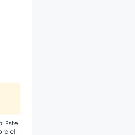
o. Este
re el