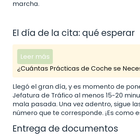
marcha.
El día de la cita: qué esperar
Leer más
¿Cuántas Prácticas de Coche se Neces
Llegó el gran día, y es momento de pone
Jefatura de Tráfico al menos 15-20 minu
mala pasada. Una vez adentro, sigue las 
número que te corresponde. ¡Es como es
Entrega de documentos