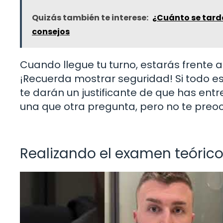
Quizás también te interese:
¿Cuánto se tarda
consejos
Cuando llegue tu turno, estarás frente 
¡Recuerda mostrar seguridad! Si todo e
te darán un justificante de que has en
una que otra pregunta, pero no te preoc
Realizando el examen teóric