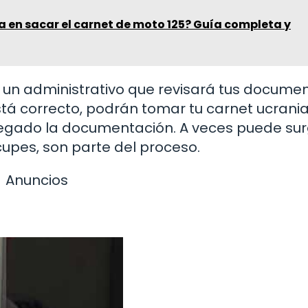
 en sacar el carnet de moto 125? Guía completa y
a un administrativo que revisará tus documen
stá correcto, podrán tomar tu carnet ucrani
tregado la documentación. A veces puede sur
upes, son parte del proceso.
Anuncios
o