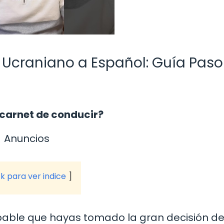
Ucraniano a Español: Guía Paso
 carnet de conducir?
Anuncios
ck para ver indice
robable que hayas tomado la gran decisión d