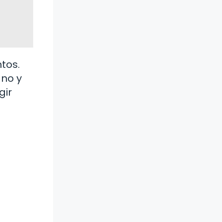
tos.
ano y
gir