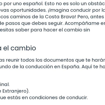
 por uno español. Esto no es solo un obstác
evas oportunidades. ¡Imagina conducir por l
scos caminos de la Costa Brava! Pero, antes
ie de pasos que debes seguir. Acompáñame e
esitas saber para hacer el cambio sin
 el cambio
as reunir todos los documentos que te harán
undo de la conducción en España. Aquí te h
inal.
 Extranjero).
ue estás en condiciones de conducir.