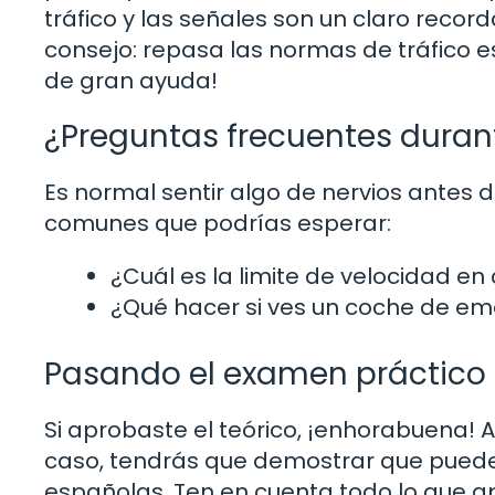
tráfico y las señales son un claro reco
consejo: repasa las normas de tráfico es
de gran ayuda!
¿Preguntas frecuentes duran
Es normal sentir algo de nervios antes
comunes que podrías esperar:
¿Cuál es la limite de velocidad en
¿Qué hacer si ves un coche de e
Pasando el examen práctico
Si aprobaste el teórico, ¡enhorabuena!
caso, tendrás que demostrar que puede
españolas. Ten en cuenta todo lo que a