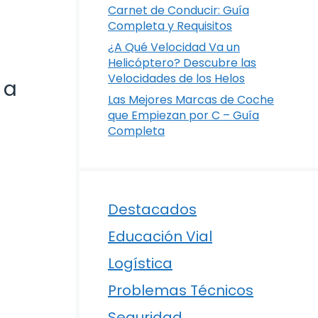
Carnet de Conducir: Guía
Completa y Requisitos
¿A Qué Velocidad Va un
Helicóptero? Descubre las
Velocidades de los Helos
 a
Las Mejores Marcas de Coche
que Empiezan por C – Guía
Completa
Destacados
Educación Vial
Logística
Problemas Técnicos
e
Seguridad