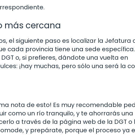
orrespondiente.
ico más cercana
, el siguiente paso es localizar la Jefatura 
e cada provincia tiene una sede específica.
DGT o, si prefieres, dándote una vuelta en
ulces: ¡hay muchas, pero sólo una será la c
toma nota de esto! Es muy recomendable pedi
uir como un río tranquilo, y te ahorrarás un
erlo a través de la página web de la DGT o
 acomode, y prepárate, porque el proceso ya 