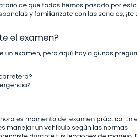
rdatorio de que todos hemos pasado por esto
pañolas y familiarízate con las señales, ¡te
te el examen?
 de un examen, pero aquí hay algunas pregu
 carretera?
mergencia?
 Ahora es momento del examen práctico. En 
s manejar un vehículo según las normas
prendiste durante tus lecciones de manejo. 