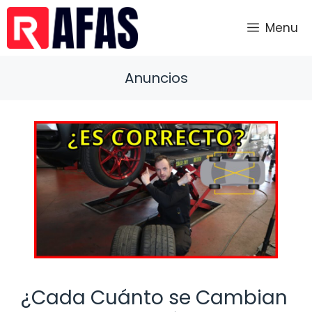
Saltar
al
Menu
contenido
Anuncios
¿Cada Cuánto se Cambian