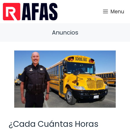
Saltar
al
Menu
contenido
Anuncios
¿Cada Cuántas Horas