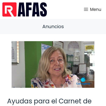
Saltar
al
Menu
contenido
Anuncios
Ayudas para el Carnet de